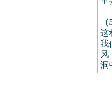
量
（
这
我
风
洞