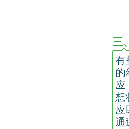
三
有
的
应
想
应
通