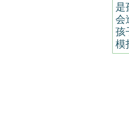
是
会
孩
模