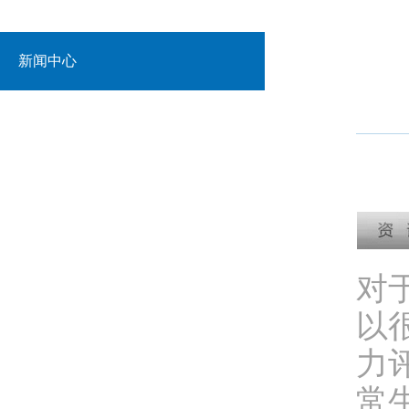
新闻中心
对
以
力
常