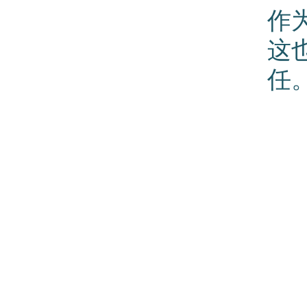
作
这
任