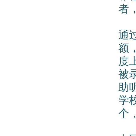
者
通
额
度
被
助
学
个