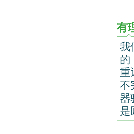
有
我
的
重
不
器
是