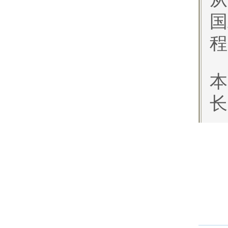
国
程
本
长