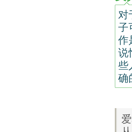
对
子
作
说
些
确
爱
从