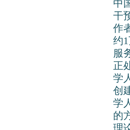
中
干
作
约
服务
正
学
创
学
的
理