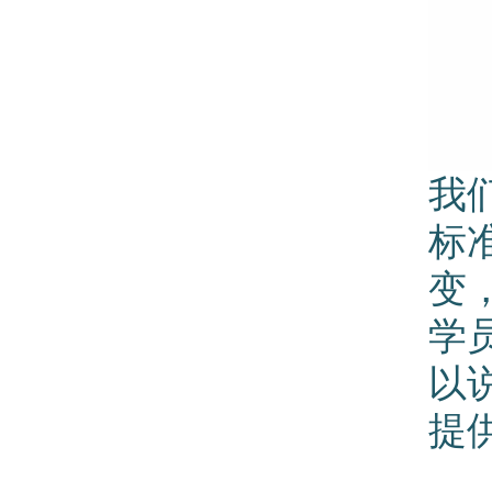
我
标
变
学
以
提