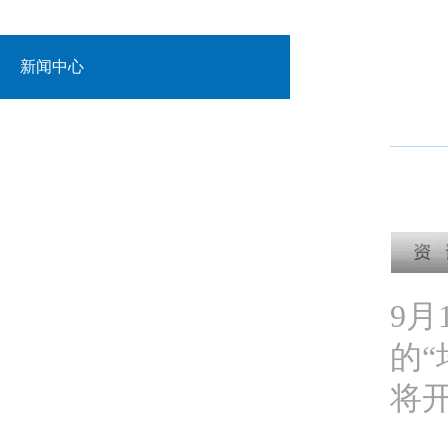
新闻中心
9月
的“
将