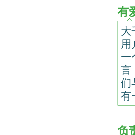
有
大
用
一
言
们
有
负